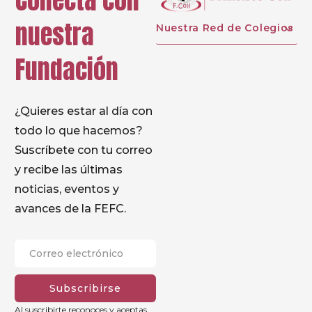
Conecta con
nuestra
Nuestra Red de Colegios
Fundación
¿Quieres estar al día con
todo lo que hacemos?
Suscríbete con tu correo
y recibe las últimas
noticias, eventos y
avances de la FEFC.
Subscribirse
Al suscribirte reconoces y aceptas