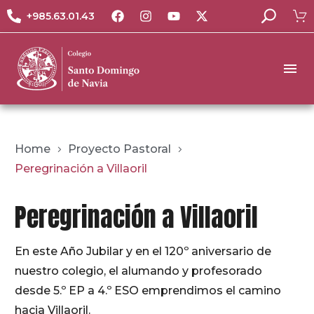
+985.63.01.43
Home
Proyecto Pastoral
Peregrinación a Villaoril
Peregrinación a Villaoril
En este Año Jubilar y en el 120º aniversario de
nuestro colegio, el alumando y profesorado
desde 5.º EP a 4.º ESO emprendimos el camino
hacia Villaoril.