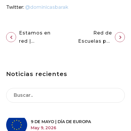
Twitter:
@dominicasbarak
Estamos en
Red de
red |
Escuelas por
Formación
la
coordinadores
Circularidad
de Pastoral
Noticias recientes
9 DE MAYO | DÍA DE EUROPA
May 9, 2026