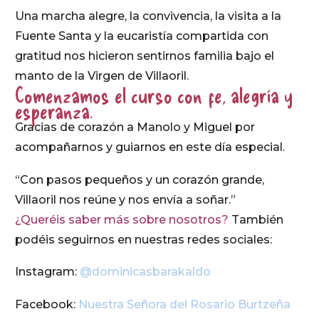
Una marcha alegre, la convivencia, la visita a la
Fuente Santa y la eucaristía compartida con
gratitud nos hicieron sentirnos familia bajo el
manto de la Virgen de Villaoril.
Comenzamos el curso con fe, alegría y
esperanza.
Gracias de corazón a Manolo y Miguel por
acompañarnos y guiarnos en este día especial.
“Con pasos pequeños y un corazón grande,
Villaoril nos reúne y nos envía a soñar.”
¿Queréis saber más sobre nosotros?
También
podéis seguirnos en nuestras redes sociales:
Instagram:
@dominicasbarakaldo
Facebook:
Nuestra Señora del Rosario Burtzeña