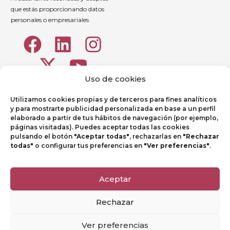
que estás proporcionando datos
personales o empresariales
Uso de cookies
Utilizamos cookies propias y de terceros para fines analíticos
y para mostrarte publicidad personalizada en base a un perfil
elaborado a partir de tus hábitos de navegación (por ejemplo,
páginas visitadas). Puedes aceptar todas las cookies
pulsando el botón
"Aceptar todas"
, rechazarlas en
"Rechazar
todas"
o configurar tus preferencias en
"Ver preferencias"
.
Aviso legal
Política de Privacidad
Aceptar
Política de Cookies
Rechazar
Canal de denuncias
Ver preferencias