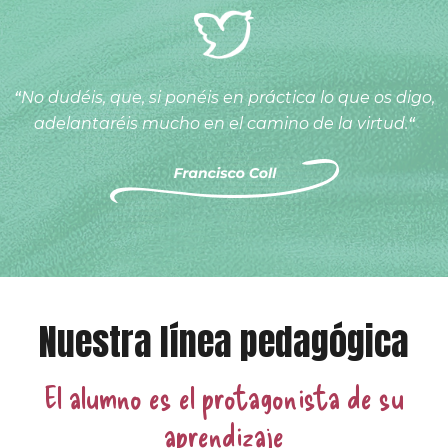
“
No dudéis, que, si ponéis en práctica lo que os digo,
adelantaréis mucho en el camino de la virtud.
“
Nuestra línea pedagógica
El alumno es el protagonista de su
aprendizaje