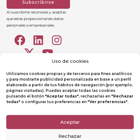
Subscribirse
Al suscribirte reconoces y aceptas
que estás proporcionando datos
personales o empresariales
Uso de cookies
Utilizamos cookies propias y de terceros para fines analíticos
y para mostrarte publicidad personalizada en base a un perfil
elaborado a partir de tus hábitos de navegación (por ejemplo,
páginas visitadas). Puedes aceptar todas las cookies
pulsando el botón
"Aceptar todas"
, rechazarlas en
"Rechazar
todas"
o configurar tus preferencias en
"Ver preferencias"
.
Aviso legal
Política de Privacidad
Aceptar
Política de Cookies
Rechazar