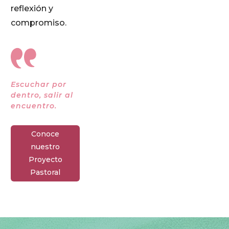
reflexión y
compromiso.
Escuchar por
dentro, salir al
encuentro.
Conoce
nuestro
Proyecto
Pastoral