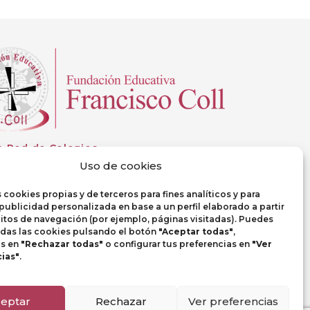
a Red de Colegios
Uso de cookies
 cookies propias y de terceros para fines analíticos y para
publicidad personalizada en base a un perfil elaborado a partir
itos de navegación (por ejemplo, páginas visitadas). Puedes
odas las cookies pulsando el botón
"Aceptar todas"
,
as en
"Rechazar todas"
o configurar tus preferencias en
"Ver
ias"
.
eptar
Rechazar
Ver preferencias