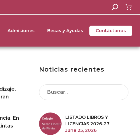
Admisiones
Becas y Ayudas
Contáctanos
Noticias recientes
dizaje.
gran
LISTADO LIBROS Y
ncia. En
LICENCIAS 2026-27
intas
June 25, 2026