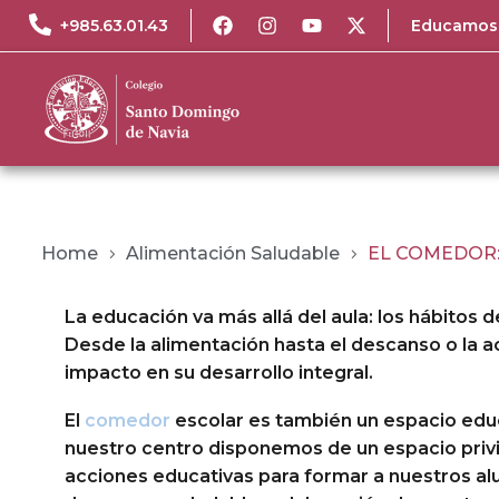
+985.63.01.43
Educamos
Home
Alimentación Saludable
EL COMEDOR:
La educación va más allá del aula: los hábitos d
Desde la alimentación hasta el descanso o la a
impacto en su desarrollo integral.
El
comedor
escolar es también un espacio educ
nuestro centro disponemos de un espacio privi
acciones educativas para formar a nuestros al