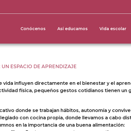
Conócenos
Así educamos
Vida escolar
 UN ESPACIO DE APRENDIZAJE
e vida influyen directamente en el bienestar y el apren
ctividad física, pequeños gestos cotidianos tienen un 
ativo donde se trabajan hábitos, autonomía y convive
legiado con cocina propia, donde llevamos a cabo dist
umnos en la importancia de una buena alimentación: