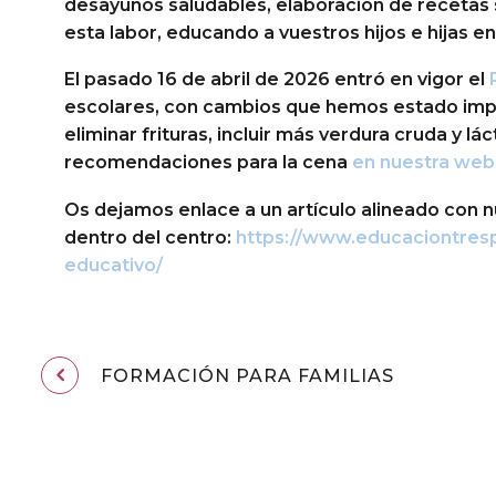
desayunos saludables, elaboración de recetas 
esta labor, educando a vuestros hijos e hijas e
El pasado 16 de abril de 2026 entró en vigor el
escolares, con cambios que hemos estado imp
eliminar frituras, incluir más verdura cruda y 
recomendaciones para la cena
en nuestra web
Os dejamos enlace a un artículo alineado con 
dentro del centro:
https://www.educaciontres
educativo/
FORMACIÓN PARA FAMILIAS