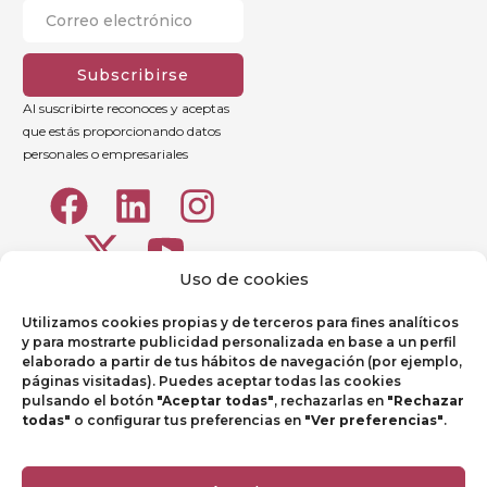
Subscribirse
Al suscribirte reconoces y aceptas
que estás proporcionando datos
personales o empresariales
Uso de cookies
Utilizamos cookies propias y de terceros para fines analíticos
y para mostrarte publicidad personalizada en base a un perfil
elaborado a partir de tus hábitos de navegación (por ejemplo,
páginas visitadas). Puedes aceptar todas las cookies
pulsando el botón
"Aceptar todas"
, rechazarlas en
"Rechazar
todas"
o configurar tus preferencias en
"Ver preferencias"
.
Aviso legal
Política de Privacidad