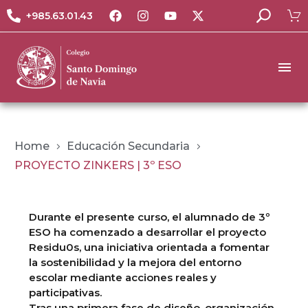
+985.63.01.43
Home
Educación Secundaria
PROYECTO ZINKERS | 3º ESO
Durante el presente curso, el alumnado de 3º
ESO ha comenzado a desarrollar el proyecto
Residu0s, una iniciativa orientada a fomentar
la sostenibilidad y la mejora del entorno
escolar mediante acciones reales y
participativas.
Tras una primera fase de diseño, organización