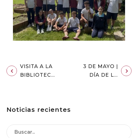
VISITA A LA
3 DE MAYO |
BIBLIOTECA
DÍA DE LA
DE NAVIA | E.
MADRE
INFANTIL
Noticias recientes