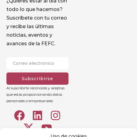
¿Quieres estar al día con
todo lo que hacemos?
Suscríbete con tu correo
y recibe las últimas
noticias, eventos y
avances de la FEFC.
Subscribirse
Al suscribirte reconoces y aceptas
que estás proporcionando datos
personales o empresariales
Uso de cookies