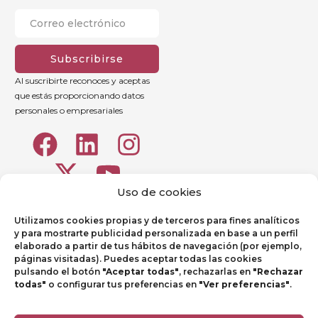
Subscribirse
Al suscribirte reconoces y aceptas
que estás proporcionando datos
personales o empresariales
Uso de cookies
Utilizamos cookies propias y de terceros para fines analíticos
y para mostrarte publicidad personalizada en base a un perfil
elaborado a partir de tus hábitos de navegación (por ejemplo,
páginas visitadas). Puedes aceptar todas las cookies
pulsando el botón
"Aceptar todas"
, rechazarlas en
"Rechazar
todas"
o configurar tus preferencias en
"Ver preferencias"
.
Aviso legal
Política de Privacidad