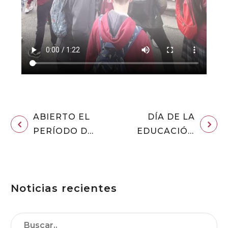
ABIERTO EL
DÍA DE LA
PERÍODO DE
EDUCACIÓN
MATRÍCULA
FÍSICA EN LA
PARA EL
CALLE 2026
CURSO
Noticias recientes
2026-27