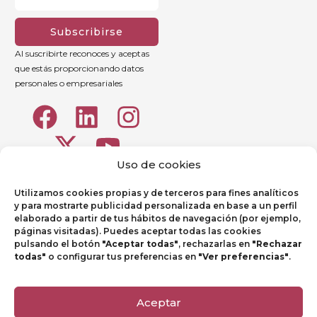
Subscribirse
Al suscribirte reconoces y aceptas
que estás proporcionando datos
personales o empresariales
Uso de cookies
Utilizamos cookies propias y de terceros para fines analíticos
y para mostrarte publicidad personalizada en base a un perfil
elaborado a partir de tus hábitos de navegación (por ejemplo,
páginas visitadas). Puedes aceptar todas las cookies
pulsando el botón
"Aceptar todas"
, rechazarlas en
"Rechazar
todas"
o configurar tus preferencias en
"Ver preferencias"
.
Aviso legal
Política de Privacidad
Aceptar
Política de Cookies