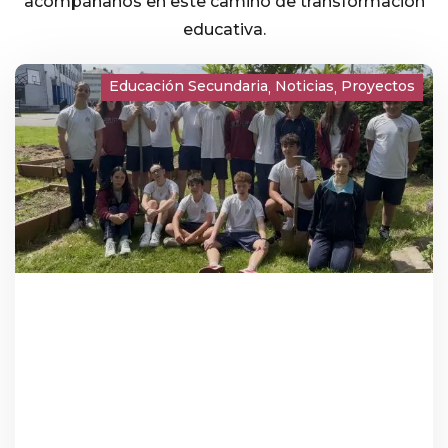
acompáñanos en este camino de transformación
educativa.
Educación Secundaria
Noticias
Proyectos