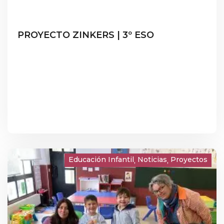
PROYECTO ZINKERS | 3º ESO
Educación Infantil
Noticias
Proyectos