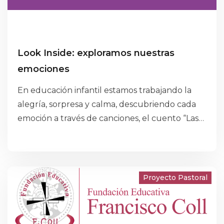
Look Inside: exploramos nuestras
emociones
En educación infantil estamos trabajando la
alegría, sorpresa y calma, descubriendo cada
emoción a través de canciones, el cuento “Las
estrellas de colores”, otros relatos maravillosos,
sorpresas y también mediante la creación de
dibujos y representaciones visuales.
Proyecto Pastoral