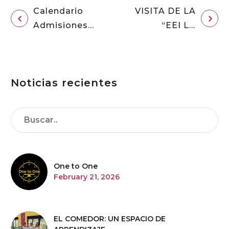
Calendario
VISITA DE LA
Admisiones
“EEI LA
2026-27
ESTELA” |
PROYECTO
DE
Noticias recientes
COLABORACIÓN
One to One
February 21, 2026
EL COMEDOR: UN ESPACIO DE