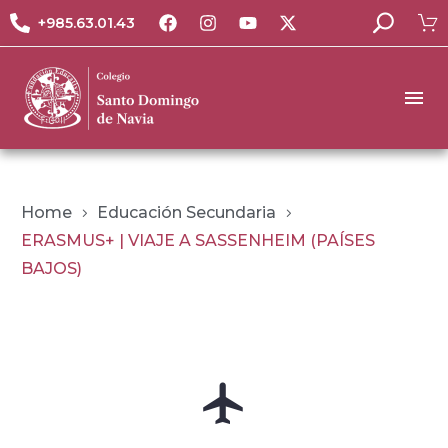
+985.63.01.43
Home
Educación Secundaria
ERASMUS+ | VIAJE A SASSENHEIM (PAÍSES
BAJOS)