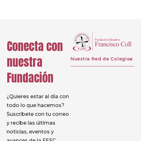
Conecta con
nuestra
Nuestra Red de Colegios
Fundación
¿Quieres estar al día con
todo lo que hacemos?
Suscríbete con tu correo
y recibe las últimas
noticias, eventos y
avances de la FEFC.