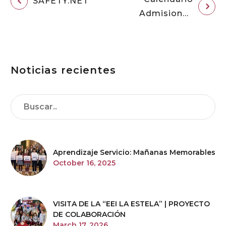
SAFETY.NET
Admisiones
2026-27
Noticias recientes
Aprendizaje Servicio: Mañanas Memorables
October 16, 2025
VISITA DE LA “EEI LA ESTELA” | PROYECTO
DE COLABORACIÓN
March 17, 2026