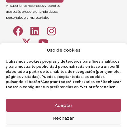
Al suscribirte reconoces y aceptas
que estás proporcionando datos
personales o empresariales
Uso de cookies
Utilizamos cookies propias y de terceros para fines analíticos
y para mostrarte publicidad personalizada en base a un perfil
elaborado a partir de tus hábitos de navegación (por ejemplo,
páginas visitadas). Puedes aceptar todas las cookies
pulsando el botón
"Aceptar todas"
, rechazarlas en
"Rechazar
todas"
o configurar tus preferencias en
"Ver preferencias"
.
Aviso legal
Política de Privacidad
Aceptar
Política de Cookies
Rechazar
Canal de denuncias