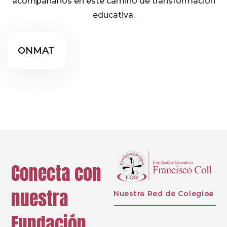
acompáñanos en este camino de transformación
educativa.
Educación Secundaria
ONMAT
Proyectos
Conecta con
nuestra
Nuestra Red de Colegios
Fundación