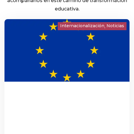
acompáñanos en este camino de transformación
educativa.
Internacionalización
Noticias