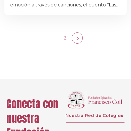
emoción a través de canciones, el cuento “Las
estrellas de colores”, otros relatos maravillosos,
sorpresas y también mediante la creación de
dibujos y representaciones visuales.
1
2
Conecta con
nuestra
Nuestra Red de Colegios