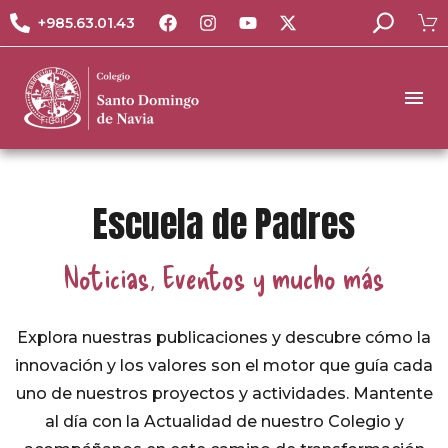
+985.63.01.43
Escuela de Padres
Noticias, Eventos y mucho más
Explora nuestras publicaciones y descubre cómo la
innovación y los valores son el motor que guía cada
uno de nuestros proyectos y actividades. Mantente
al día con la Actualidad de nuestro Colegio y