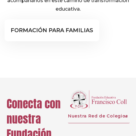
acompáñanos en este camino de transformación
educativa.
Formación Familias
FORMACIÓN PARA FAMILIAS
Conecta con
nuestra
Nuestra Red de Colegios
Fundación