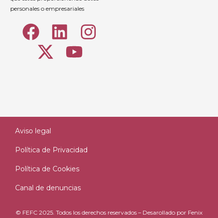
personales o empresariales
Aviso legal
Política de Privacidad
Política de Cookies
Canal de denuncias
© FEFC 2025. Todos los derechos reservados – Desarollado por
Fenix