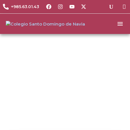
+985.63.01.43