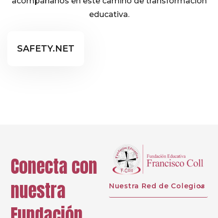
acompáñanos en este camino de transformación
educativa.
Educación Secundaria
SAFETY.NET
Proyectos
Conecta con
nuestra
Nuestra Red de Colegios
Fundación