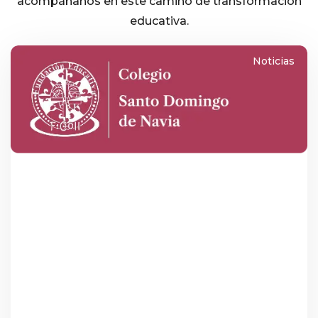
acompáñanos en este camino de transformación
educativa.
Noticias