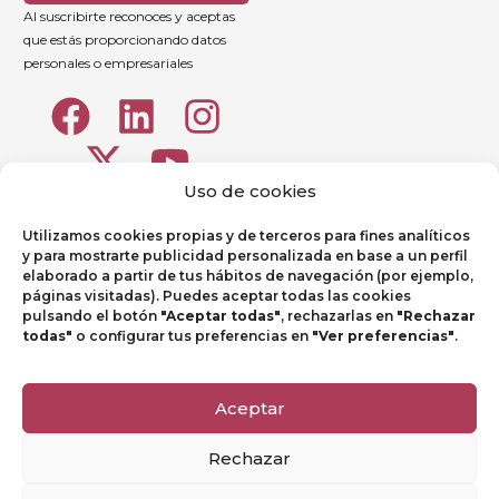
Al suscribirte reconoces y aceptas
que estás proporcionando datos
personales o empresariales
Uso de cookies
Utilizamos cookies propias y de terceros para fines analíticos
y para mostrarte publicidad personalizada en base a un perfil
elaborado a partir de tus hábitos de navegación (por ejemplo,
páginas visitadas). Puedes aceptar todas las cookies
pulsando el botón
"Aceptar todas"
, rechazarlas en
"Rechazar
todas"
o configurar tus preferencias en
"Ver preferencias"
.
Aviso legal
Política de Privacidad
Aceptar
Política de Cookies
Rechazar
Canal de denuncias