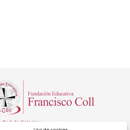
a Red de Colegios
Uso de cookies