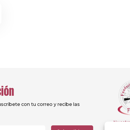
ción
críbete con tu correo y recibe las
Nuestr