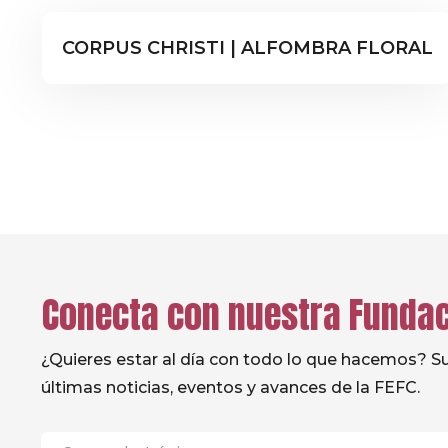
Educación Secundaria
Noticias
Proyecto Pastoral
CORPUS CHRISTI | ALFOMBRA FLORAL
Conecta con nuestra Funda
¿Quieres estar al día con todo lo que hacemos? Sus
últimas noticias, eventos y avances de la FEFC.