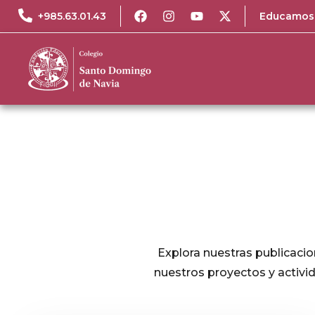
+985.63.01.43
Educamos
Explora nuestras publicacio
nuestros proyectos y activi