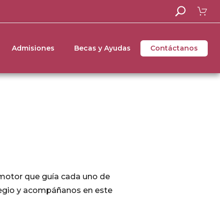
Admisiones
Becas y Ayudas
Contáctanos
 motor que guía cada uno de
olegio y acompáñanos en este