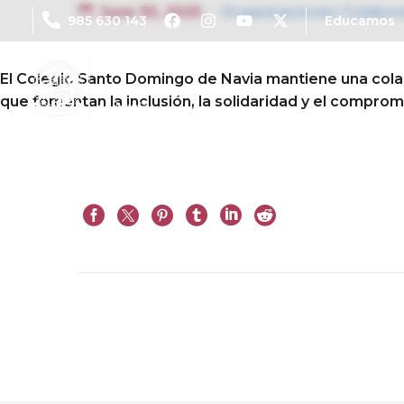
June 30, 2025
Organizaciones Colabor
985 630 143
Educamos
El Colegio Santo Domingo de Navia mantiene una colabo
que fomentan la inclusión, la solidaridad y el compro
Prev