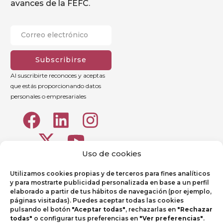
avances de la FEFC.
Subscribirse
Al suscribirte reconoces y aceptas
que estás proporcionando datos
personales o empresariales
Uso de cookies
Utilizamos cookies propias y de terceros para fines analíticos
y para mostrarte publicidad personalizada en base a un perfil
elaborado a partir de tus hábitos de navegación (por ejemplo,
páginas visitadas). Puedes aceptar todas las cookies
pulsando el botón
"Aceptar todas"
, rechazarlas en
"Rechazar
todas"
o configurar tus preferencias en
"Ver preferencias"
.
Aviso legal