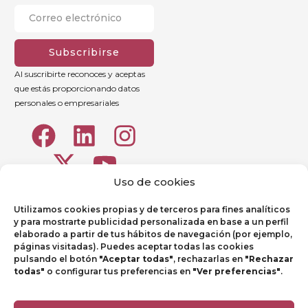
Subscribirse
Al suscribirte reconoces y aceptas
que estás proporcionando datos
personales o empresariales
Uso de cookies
Utilizamos cookies propias y de terceros para fines analíticos
y para mostrarte publicidad personalizada en base a un perfil
elaborado a partir de tus hábitos de navegación (por ejemplo,
páginas visitadas). Puedes aceptar todas las cookies
pulsando el botón
"Aceptar todas"
, rechazarlas en
"Rechazar
todas"
o configurar tus preferencias en
"Ver preferencias"
.
Aviso legal
Política de Privacidad