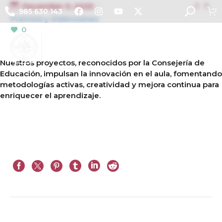


December 9, 2025
985 630 143
Premios y Distinciones
0
Nuestros proyectos, reconocidos por la Consejería de
Educación, impulsan la innovación en el aula, fomentando
metodologías activas, creatividad y mejora continua para
enriquecer el aprendizaje.