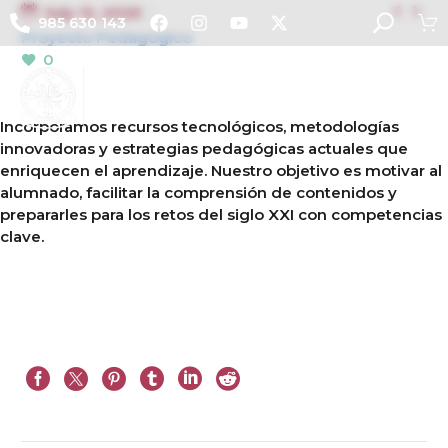


July 12, 2025
985 630 143
Proyecto Pedagogico
0
Incorporamos recursos tecnológicos, metodologías
innovadoras y estrategias pedagógicas actuales que
enriquecen el aprendizaje. Nuestro objetivo es motivar al
alumnado, facilitar la comprensión de contenidos y
prepararles para los retos del siglo XXI con competencias
clave.