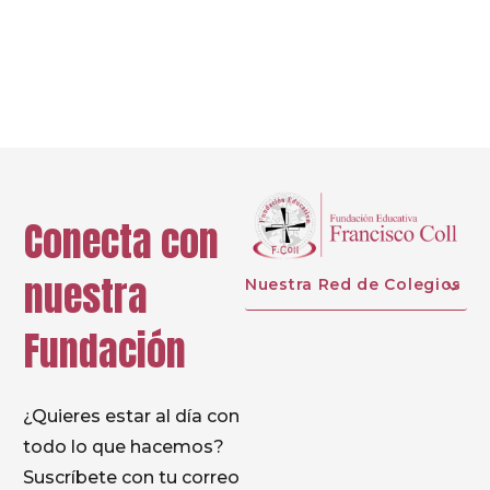
Next
Conecta con
nuestra
Nuestra Red de Colegios
Fundación
¿Quieres estar al día con
todo lo que hacemos?
Suscríbete con tu correo