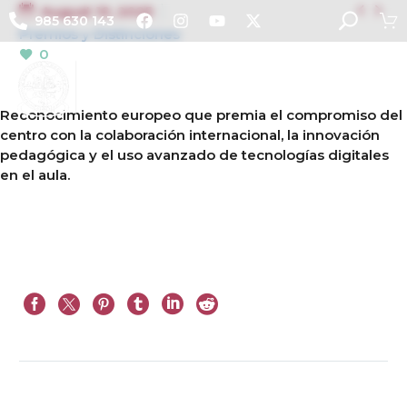


August 10, 2025
985 630 143
Premios y Distinciones
0
Reconocimiento europeo que premia el compromiso del
centro con la colaboración internacional, la innovación
pedagógica y el uso avanzado de tecnologías digitales
en el aula.