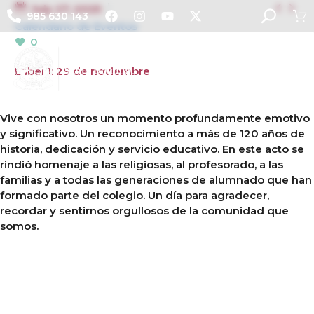


July 27, 2025
985 630 143
Calendario de Eventos
0
Label 1: 29 de noviembre
Vive con nosotros un momento profundamente emotivo
y significativo. Un reconocimiento a más de 120 años de
historia, dedicación y servicio educativo. En este acto se
rindió homenaje a las religiosas, al profesorado, a las
familias y a todas las generaciones de alumnado que han
formado parte del colegio. Un día para agradecer,
recordar y sentirnos orgullosos de la comunidad que
somos.