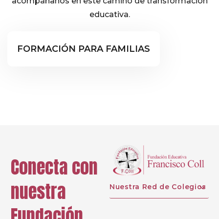
acompáñanos en este camino de transformación
educativa.
Formación Familias
FORMACIÓN PARA FAMILIAS
Conecta con
nuestra
Nuestra Red de Colegios
Fundación